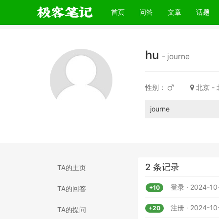
(current)
首页
问答
文章
话题
hu
- journe
性别：
北京 -
journe
2 条记录
TA的主页
登录 · 2024-10
+10
TA的回答
注册 · 2024-10-
+20
TA的提问