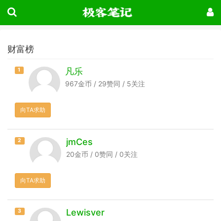
财富榜
凡乐
1
967金币 / 29赞同 / 5关注
向TA求助
jmCes
2
20金币 / 0赞同 / 0关注
向TA求助
Lewisver
3