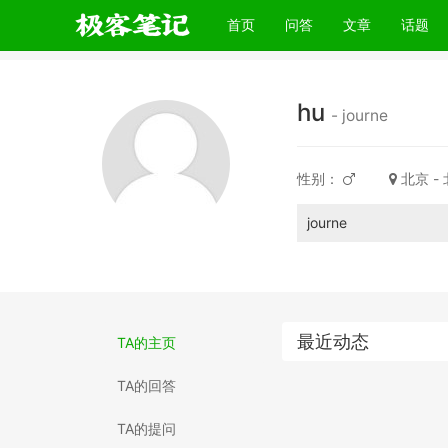
(current)
首页
问答
文章
话题
hu
- journe
性别：
北京 -
journe
最近动态
TA的主页
TA的回答
TA的提问