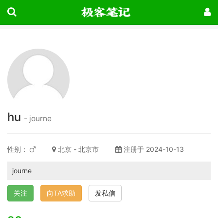
hu
- journe
性别：
北京 - 北京市
注册于 2024-10-13
journe
关注
向TA求助
发私信