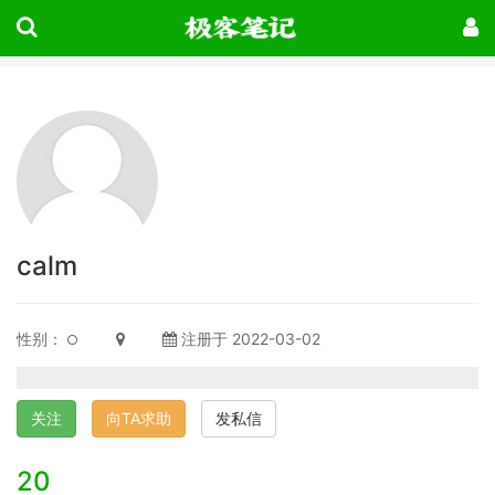
calm
性别：
注册于 2022-03-02
关注
向TA求助
发私信
20