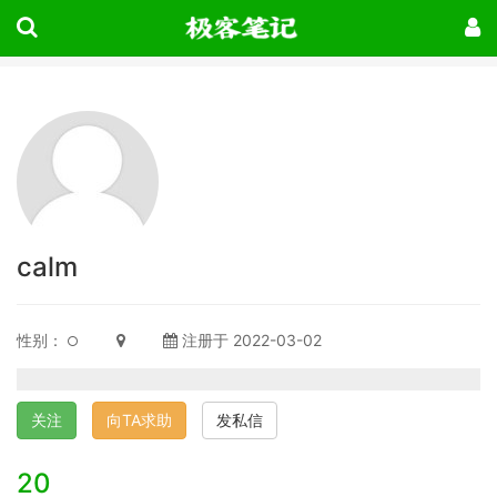
calm
性别：
注册于 2022-03-02
关注
向TA求助
发私信
20