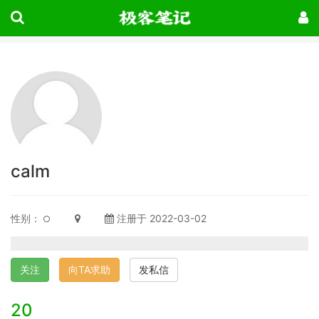
calm
性别：
注册于 2022-03-02
关注
向TA求助
发私信
20