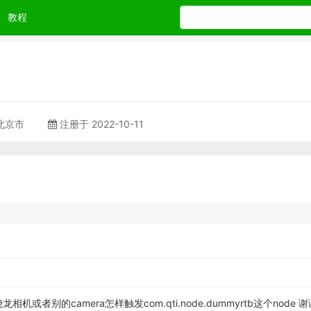
教程
 北京市
注册于 2022-10-11
机或者别的camera怎样触发com.qti.node.dummyrtb这个node 谢