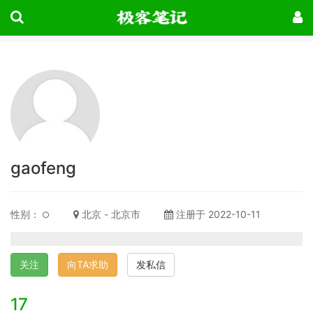
gaofeng
性别：
北京 - 北京市
注册于 2022-10-11
关注
向TA求助
发私信
17