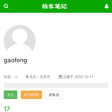
gaofeng
性别：
北京 - 北京市
注册于 2022-10-11
关注
向TA求助
发私信
17