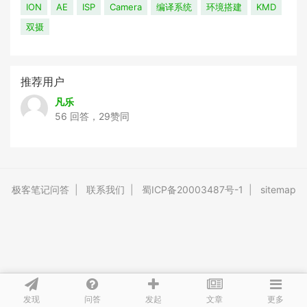
ION
AE
ISP
Camera
编译系统
环境搭建
KMD
双摄
推荐用户
凡乐
56 回答，29赞同
极客笔记问答
|
联系我们
|
蜀ICP备20003487号-1
|
sitemap
发现
问答
文章
发起
更多