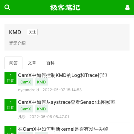
KMD
关注
暂无介绍
问答
文章
百科
CamX中如何控制KMD的Log和Trace打印
1
回答
CamX
KMD
eyeandroid
2022-05-07 15:14:53
CamX中如何从systrace查看Sensor出图帧率
1
回答
CamX
KMD
凡乐
2022-05-06 08:47:01
在CamX中如何判断kernel是否有发生丢帧
1