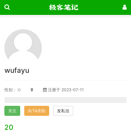
wufayu
性别：
注册于 2023-07-11
关注
向TA求助
发私信
20