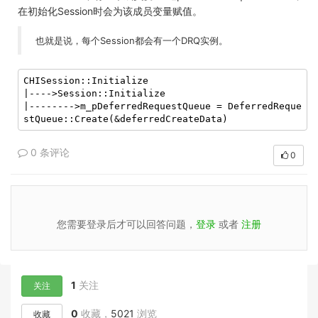
在初始化Session时会为该成员变量赋值。
也就是说，每个Session都会有一个DRQ实例。
CHISession::Initialize

|---->Session::Initialize

|-------->m_pDeferredRequestQueue = DeferredReque
stQueue::Create(&deferredCreateData)
0 条评论
0
您需要登录后才可以回答问题，
登录
或者
注册
1
关注
关注
0
收藏，
5021
浏览
收藏