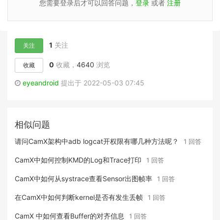
您需要登录后才可以回答问题，
登录
或者
注册
1
关注
关注
0
收藏，
4640
浏览
收藏
eyeandroid
提出于 2022-05-03 07:45
相似问题
请问CamX架构中adb logcat开权限有哪几种方法呢？
1 回答
CamX中如何控制KMD的Log和Trace打印
1 回答
CamX中如何从systrace查看Sensor出图帧率
1 回答
在CamX中如何判断kernel是否有发生丢帧
1 回答
CamX 中如何查看Buffer的对齐信息
1 回答