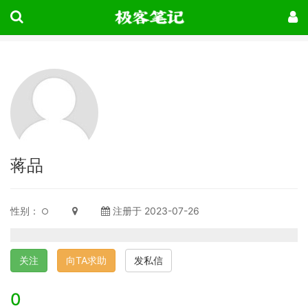
蒋品
性别：
注册于 2023-07-26
关注
向TA求助
发私信
0