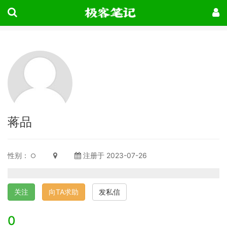
蒋品
性别：
注册于 2023-07-26
关注
向TA求助
发私信
0