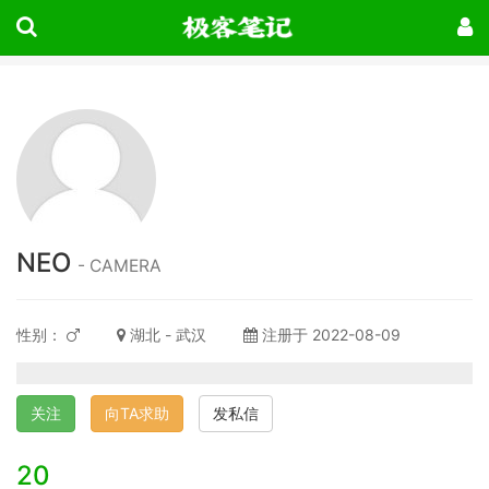
NEO
- CAMERA
性别：
湖北 - 武汉
注册于 2022-08-09
关注
向TA求助
发私信
20