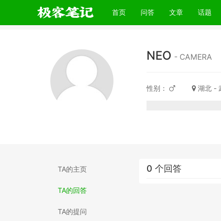
(current)
首页
问答
文章
话题
NEO
- CAMERA
性别：
湖北 -
0 个回答
TA的主页
TA的回答
TA的提问