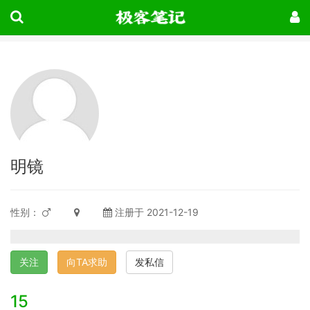
明镜
性别：
注册于 2021-12-19
关注
向TA求助
发私信
15