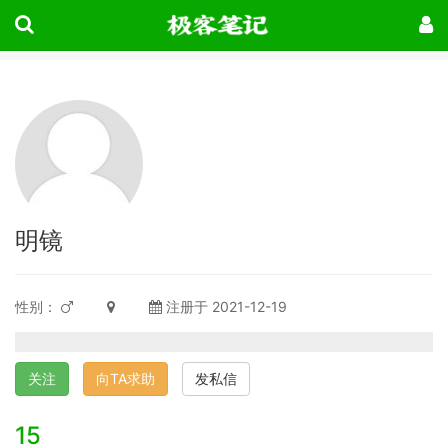
明镜
性别：
注册于 2021-12-19
关注
向TA求助
发私信
15