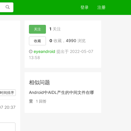
搜索
登录
注册
1
关注
关注
0
收藏，
4990
浏览
收藏
eyeandroid
提出于 2022-05-07
13:58
相似问题
Android中AIDL产生的中间文件在哪
时间排序
里
1 回答
7 20:37