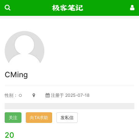
CMing
性别：
注册于 2025-07-18
关注
向TA求助
发私信
20