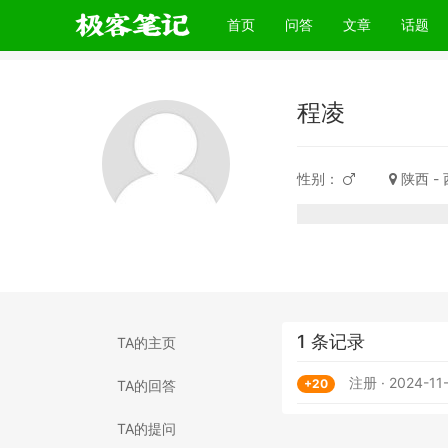
(current)
首页
问答
文章
话题
程凌
性别：
陕西 -
1 条记录
TA的主页
注册 · 2024-11
+20
TA的回答
TA的提问