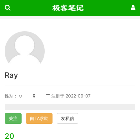
Ray
性别：
注册于 2022-09-07
关注
向TA求助
发私信
20