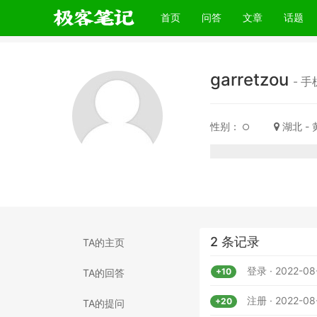
(current)
首页
问答
文章
话题
garretzou
- 手
性别：
湖北 -
2 条记录
TA的主页
登录 · 2022-08
+10
TA的回答
注册 · 2022-08
+20
TA的提问