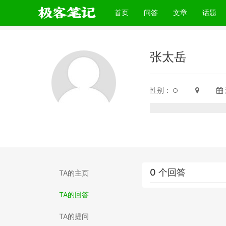
(current)
首页
问答
文章
话题
张太岳
性别：
0 个回答
TA的主页
TA的回答
TA的提问